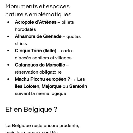
Monuments et espaces 
naturels emblématiques
Acropole d’Athènes
 – billets 
horodatés
Alhambra de Grenade
 – quotas 
stricts
Cinque Terre (Italie)
 – carte 
d’accès sentiers et villages
Calanques de Marseille
 – 
réservation obligatoire
Machu Picchu européen ?
 → Les 
îles Lofoten
, 
Majorque
 ou 
Santorin
suivent la même logique
Et en Belgique ?
La Belgique reste encore prudente, 
mais les signaux sont là :