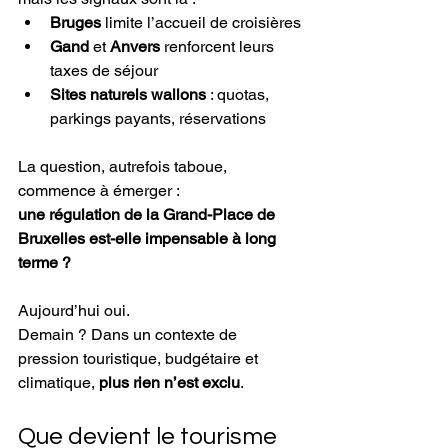
Bruges
 limite l’accueil de croisières
Gand
 et 
Anvers
 renforcent leurs 
taxes de séjour
Sites naturels wallons
 : quotas, 
parkings payants, réservations
La question, autrefois taboue, 
commence à émerger :
une régulation de la Grand-Place de 
Bruxelles est-elle impensable à long 
terme ?
Aujourd’hui oui.
Demain ? Dans un contexte de 
pression touristique, budgétaire et 
climatique, 
plus rien n’est exclu
.
Que devient le tourisme 