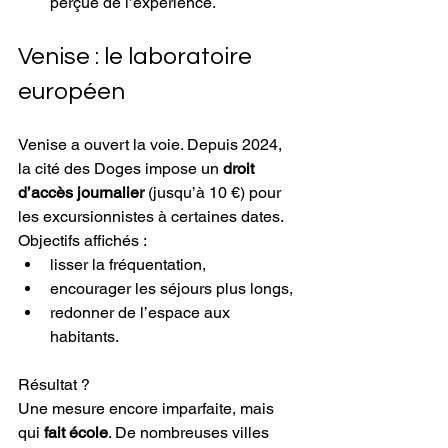
perçue de l’expérience.
Venise : le laboratoire 
européen
Venise a ouvert la voie. Depuis 2024, 
la cité des Doges impose un 
droit 
d’accès journalier
 (jusqu’à 10 €) pour 
les excursionnistes à certaines dates.
Objectifs affichés :
lisser la fréquentation,
encourager les séjours plus longs,
redonner de l’espace aux 
habitants.
Résultat ?
Une mesure encore imparfaite, mais 
qui 
fait école
. De nombreuses villes 