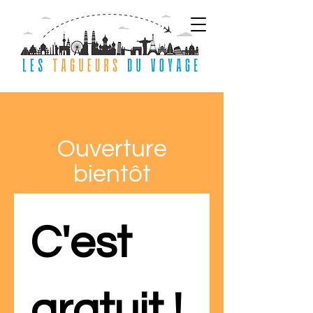
Ouverture
bientôt
C'est 
gratuit !