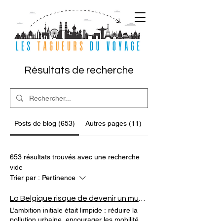
Résultats de recherche
Posts de blog (653)
Autres pages (11)
653 résultats trouvés avec une recherche
vide
Trier par :
Pertinence
La Belgique risque de devenir un musée roulant : quand la LEZ favorise les vieilles voitures... Une "Cuba automobile belge".
L’ambition initiale était limpide : réduire la
pollution urbaine, encourager les mobilités