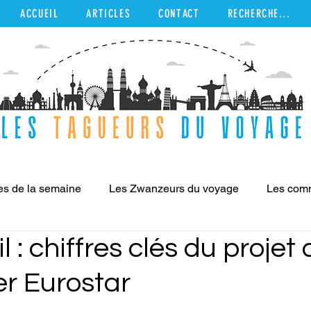
ACCUEIL
ARTICLES
CONTACT
RECHERCHE...
es de la semaine
Les Zwanzeurs du voyage
Les com
l : chiffres clés du projet 
 Provo
Destinations
er Eurostar