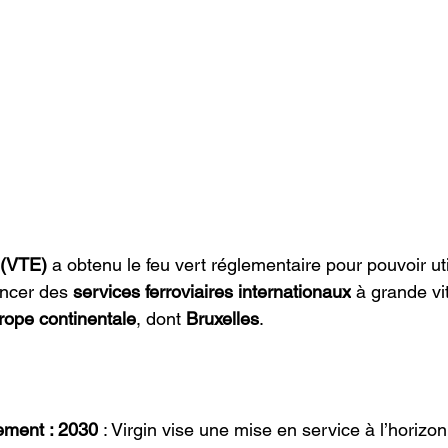
 (VTE)
 a obtenu le feu vert réglementaire pour pouvoir util
ncer des 
services ferroviaires internationaux
 à grande vi
rope continentale
, dont 
Bruxelles
. 
cement : 2030
 : Virgin vise une mise en service à l’horizo