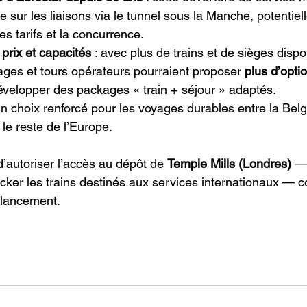
ue sur les liaisons via le tunnel sous la Manche, potentie
es tarifs et la concurrence.
 prix et capacités
 : avec plus de trains et de sièges dispo
ges et tours opérateurs pourraient proposer 
plus d’opti
développer des packages « train + séjour » adaptés.
 un choix renforcé pour les voyages durables entre la Belg
le reste de l’Europe.
’autoriser l’accès au dépôt de 
Temple Mills (Londres)
 —
ocker les trains destinés aux services internationaux — c
 lancement.