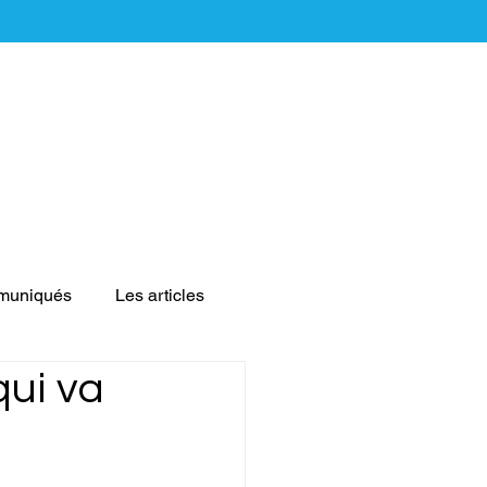
muniqués
Les articles
qui va