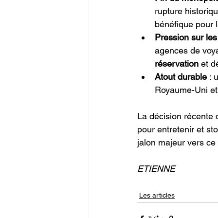
rupture historiq
bénéfique pour l
Pression sur les
agences de voya
réservation
 et 
Atout durable
 :
Royaume-Uni et 
La décision récente d
pour entretenir et st
jalon majeur vers ce
ETIENNE
Les articles