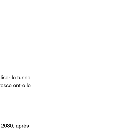
iser le tunnel 
tesse entre le 
n 2030, après 