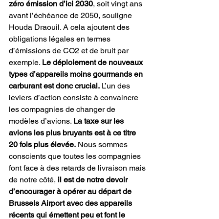
zéro émission d’ici 2030
, soit vingt ans 
avant l’échéance de 2050, souligne 
Houda Draouil. A cela ajoutent des 
obligations légales en termes 
d’émissions de CO2 et de bruit par 
exemple. 
Le déploiement de nouveaux 
types d’appareils moins gourmands en 
carburant est donc crucial.
 L’un des 
leviers d’action consiste à convaincre 
les compagnies de changer de 
modèles d’avions. 
La taxe sur les 
avions les plus bruyants est à ce titre 
20 fois plus élevée.
 Nous sommes 
conscients que toutes les compagnies 
font face à des retards de livraison mais 
de notre côté, 
il est de notre devoir 
d’encourager à opérer au départ de 
Brussels Airport avec des appareils 
récents qui émettent peu et font le 