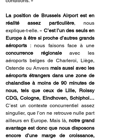
conditions. »
La position de Brussels Airport est en 
réalité assez particulière
, nous 
explique-t-elle. « 
C’est l’un des seuls en 
Europe à être si proche d’autres grands 
aéroports 
: nous faisons face à une 
concurrence régionale
 avec les 
aéroports belges de Charleroi, Liège, 
Ostende ou Anvers 
mais aussi avec les 
aéroports étrangers dans une zone de 
chalandise à moins de 90 minutes de 
nous, tels que ceux de Lille, Roissy 
CDG, Cologne, Eindhoven, Schiphol…
C’est un contexte concurrentiel assez 
singulier, que l’on ne retrouve nulle part 
ailleurs en Europe. Mais là, 
notre grand 
avantage est donc que nous disposons 
encore d’une marge de croissance, 