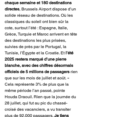
chaque semaine et 180 destinations 
directes
, Brussels Airport dispose d’un 
solide réseau de destinations. Où les 
classiques du soleil ont bien sûr la 
cote, surtout l’été : Espagne, Italie, 
Grèce, Turquie et Maroc arrivent en tête 
des destinations les plus prisées, 
suivies de près par le Portugal, la 
Tunisie, l’Égypte et la Croatie. Et 
l’été 
2025 restera marqué d’une pierre 
blanche, avec des chiffres désormais 
officiels de 5 millions de passagers
 rien 
que sur les mois de juillet et août. « 
Cela représente 3% de plus que la 
même période l’an passé, pointe 
Houda Draouil. Rien que la journée du 
28 juillet, qui fut au pic du chassé-
croisé des vacanciers, a vu transiter 
plus de 92.000 passagers. 
Je tiens 