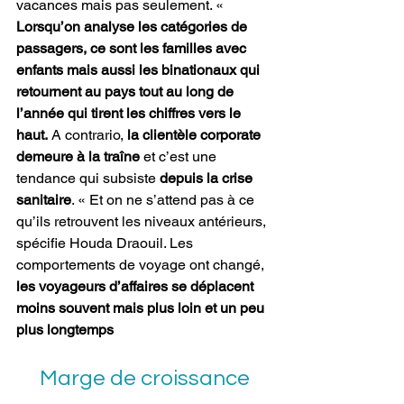
vacances mais pas seulement. « 
Lorsqu’on analyse les catégories de 
passagers, ce sont les familles avec 
enfants mais aussi les binationaux qui 
retournent au pays tout au long de 
l’année qui tirent les chiffres vers le 
haut.
 A contrario, 
la clientèle corporate 
demeure à la traîne
 et c’est une 
tendance qui subsiste 
depuis la crise 
sanitaire
. « Et on ne s’attend pas à ce 
qu’ils retrouvent les niveaux antérieurs, 
spécifie Houda Draouil. Les 
comportements de voyage ont changé, 
les voyageurs d’affaires se déplacent 
moins souvent mais plus loin et un peu 
plus longtemps
Marge de croissance