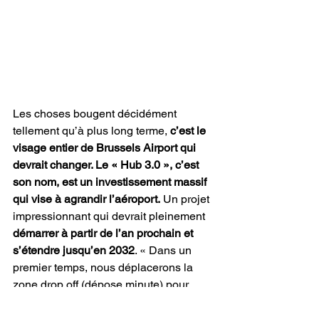
Les choses bougent décidément 
tellement qu’à plus long terme, 
c’est le 
visage entier de Brussels Airport qui 
devrait changer. Le « Hub 3.0 », c’est 
son nom, est un investissement massif 
qui vise à agrandir l’aéroport.
 Un projet 
impressionnant qui devrait pleinement 
démarrer à partir de l’an prochain et 
s’étendre jusqu’en 2032
. « Dans un 
premier temps, nous déplacerons la 
zone drop off (dépose minute) pour 
permettre aux passagers de profiter 
d’une meilleure expérience en arrivant 