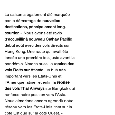
La saison a également été marquée 
par le démarrage de 
nouvelles 
destinations, principalement long-
courrier.
 « Nous avons été ravis 
d’
accueillir à nouveau Cathay Pacific
début août avec des vols directs sur 
Hong Kong. Une route qui avait été 
lancée une première fois juste avant la 
pandémie. Notons aussi la r
eprise des 
vols Delta sur Atlanta
, un hub très 
important vers les Etats-Unis et 
l’Amérique latine ; et enfin la 
reprise 
des vols Thai Airways
 sur Bangkok qui 
renforce notre position vers l’Asie. 
Nous aimerions encore agrandir notre 
réseau vers les Etats-Unis, tant sur la 
côte Est que sur la côte Ouest. »