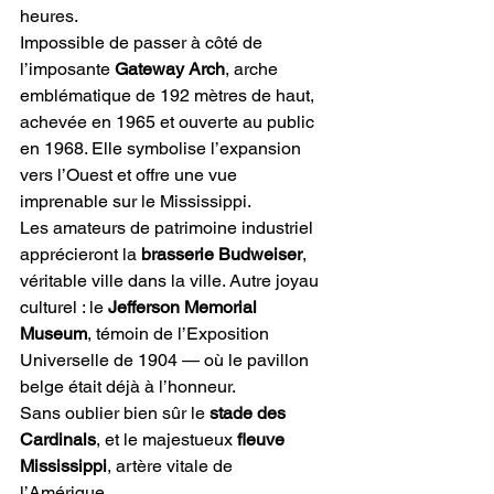
heures.
Impossible de passer à côté de 
l’imposante 
Gateway Arch
, arche 
emblématique de 192 mètres de haut, 
achevée en 1965 et ouverte au public 
en 1968. Elle symbolise l’expansion 
vers l’Ouest et offre une vue 
imprenable sur le Mississippi.
Les amateurs de patrimoine industriel 
apprécieront la 
brasserie Budweiser
, 
véritable ville dans la ville. Autre joyau 
culturel : le 
Jefferson Memorial 
Museum
, témoin de l’Exposition 
Universelle de 1904 — où le pavillon 
belge était déjà à l’honneur.
Sans oublier bien sûr le 
stade des 
Cardinals
, et le majestueux 
fleuve 
Mississippi
, artère vitale de 
l’Amérique.  