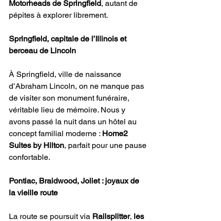
Motorheads de Springfield
, autant de 
pépites à explorer librement.
Springfield, capitale de l’Illinois et 
berceau de Lincoln
À Springfield, ville de naissance 
d’Abraham Lincoln, on ne manque pas 
de visiter son monument funéraire, 
véritable lieu de mémoire. Nous y 
avons passé la nuit dans un hôtel au 
concept familial moderne : 
Home2 
Suites by Hilton
, parfait pour une pause 
confortable.
Pontiac, Braidwood, Joliet : joyaux de 
la vieille route
La route se poursuit via 
Railsplitter
, 
les 