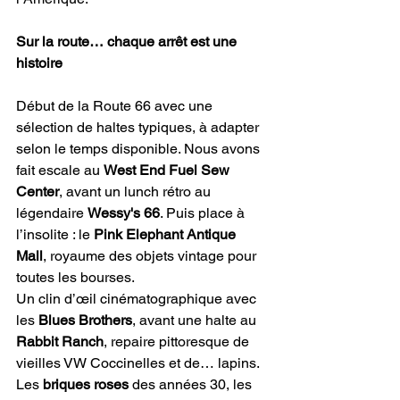
Sur la route… chaque arrêt est une 
histoire
Début de la Route 66 avec une 
sélection de haltes typiques, à adapter 
selon le temps disponible. Nous avons 
fait escale au 
West End Fuel Sew 
Center
, avant un lunch rétro au 
légendaire 
Wessy's 66
. Puis place à 
l’insolite : le 
Pink Elephant Antique 
Mall
, royaume des objets vintage pour 
toutes les bourses.
Un clin d’œil cinématographique avec 
les 
Blues Brothers
, avant une halte au 
Rabbit Ranch
, repaire pittoresque de 
vieilles VW Coccinelles et de… lapins. 
Les 
briques roses
 des années 30, les 