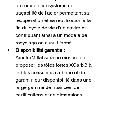
en œuvre d'un système de 
traçabilité de l'acier permettant sa 
récupération et sa réutilisation à la 
fin du cycle de vie d'un navire et 
contribuant ainsi à un modèle de 
recyclage en circuit fermé.
Disponibilité garantie
 : 
ArcelorMittal sera en mesure de 
proposer les tôles fortes XCarb® à 
faibles émissions carbone et de 
garantir leur disponibilité dans une 
large gamme de nuances, de 
certifications et de dimensions.
Cette collaboration participe au respect 
de la Convention internationale de 
Hong Kong pour le recyclage sûr et 
écologiquement rationnel des navires, 