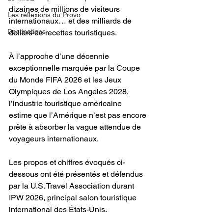
dizaines de millions de visiteurs 
Les réflexions du Provo
internationaux… et des milliards de 
Destinations
dollars de recettes touristiques.
À l’approche d’une décennie 
exceptionnelle marquée par la Coupe 
du Monde FIFA 2026 et les Jeux 
Olympiques de Los Angeles 2028, 
l’industrie touristique américaine 
estime que l’Amérique n’est pas encore 
prête à absorber la vague attendue de 
voyageurs internationaux.
Les propos et chiffres évoqués ci-
dessous ont été présentés et défendus 
par la U.S. Travel Association durant 
IPW 2026, principal salon touristique 
international des États-Unis.