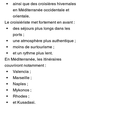
ainsi que des croisières hivernales 
en Méditerranée occidentale et 
orientale.
Le croisiériste met fortement en avant :
des séjours plus longs dans les 
ports ;
une atmosphère plus authentique ;
moins de surtourisme ;
et un rythme plus lent.
En Méditerranée, les itinéraires 
couvriront notamment :
Valencia ;
Marseille ;
Naples ;
Mykonos ;
Rhodes ;
et Kusadasi.