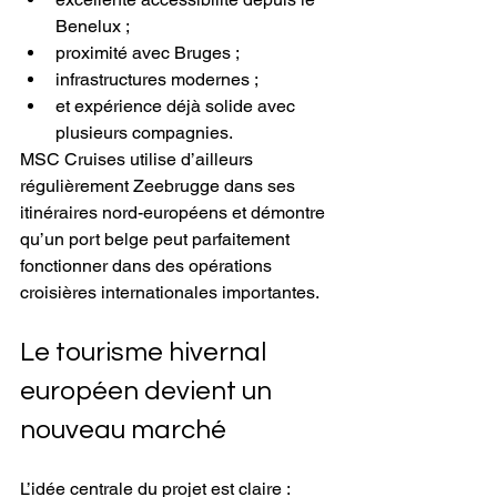
Benelux ;
proximité avec Bruges ;
infrastructures modernes ;
et expérience déjà solide avec 
plusieurs compagnies.
MSC Cruises utilise d’ailleurs 
régulièrement Zeebrugge dans ses 
itinéraires nord-européens et démontre 
qu’un port belge peut parfaitement 
fonctionner dans des opérations 
croisières internationales importantes.
Le tourisme hivernal 
européen devient un 
nouveau marché
L’idée centrale du projet est claire :