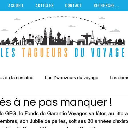
ACCUEIL
ARTICLES
CONTACT
RECHERCHE...
es de la semaine
Les Zwanzeurs du voyage
Les com
lés à ne pas manquer !
 Provo
Destinations
le GFG, le Fonds de Garantie Voyages va fêter, au littora
bres, son Jubilé de perles, soit ses 30 années d'exist