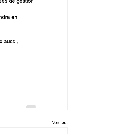
ées de gestion 
endra en 
x aussi, 
Voir tout