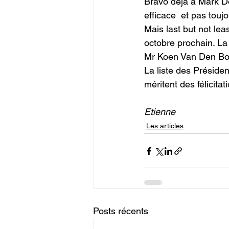
Bravo déjà à Mark D
efficace  et pas toujo
Mais last but not lea
octobre prochain. La
Mr Koen Van Den Bos
La liste des Présiden
méritent des félicitat
Etienne
Les articles
Posts récents