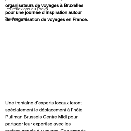
organisateurs de voyages à Bruxelles 
Les réflexions du Provo
pour une journée d’inspiration autour 
Destinations
de l’organisation de voyages en France.
Une trentaine d’experts locaux feront 
spécialement le déplacement à l’hôtel 
Pullman Brussels Centre Midi pour 
partager leur expertise avec les 
professionnels du voyage. Ces experts, 