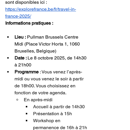
sont disponibles ici : 
https://explorefrance.be/fr/travel-in-
france-2025/
Informations pratiques :
Lieu :
 Pullman Brussels Centre 
Midi (Place Victor Horta 1, 1060 
Bruxelles, Belgique)
Date : 
Le 8 octobre 2025, de 14h30 
à 21h00
Programme
 : 
Vous venez l’après-
midi ou vous venez le soir à partir 
de 18h00. Vous choisissez en 
fonction de votre agenda.
En après-midi
Accueil à partir de 14h30
Présentation à 15h
Workshop en 
permanence de 16h à 21h