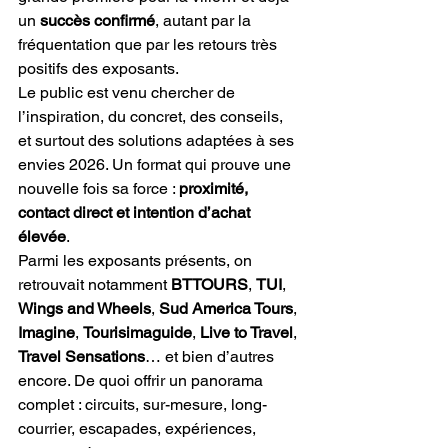
un 
succès confirmé
, autant par la 
fréquentation que par les retours très 
positifs des exposants.
Le public est venu chercher de 
l’inspiration, du concret, des conseils, 
et surtout des solutions adaptées à ses 
envies 2026. Un format qui prouve une 
nouvelle fois sa force : 
proximité, 
contact direct et intention d’achat 
élevée
.
Parmi les exposants présents, on 
retrouvait notamment 
BTTOURS
, 
TUI
, 
Wings and Wheels
, 
Sud America Tours
, 
Imagine
, 
Tourisimaguide
, 
Live to Travel
, 
Travel Sensations
… et bien d’autres 
encore. De quoi offrir un panorama 
complet : circuits, sur-mesure, long-
courrier, escapades, expériences, 