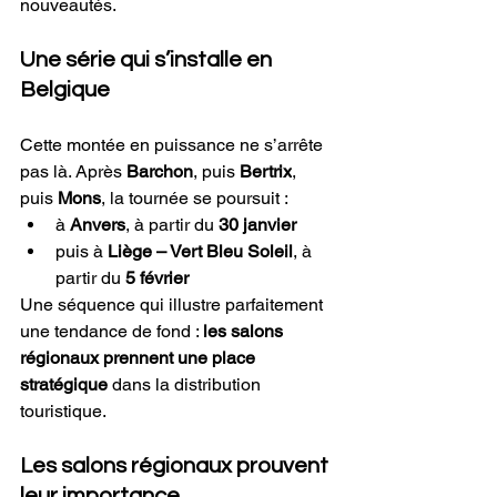
nouveautés.
Une série qui s’installe en 
Belgique
Cette montée en puissance ne s’arrête 
pas là. Après 
Barchon
, puis 
Bertrix
, 
puis 
Mons
, la tournée se poursuit :
à 
Anvers
, à partir du 
30 janvier
puis à 
Liège – Vert Bleu Soleil
, à 
partir du 
5 février
Une séquence qui illustre parfaitement 
une tendance de fond : 
les salons 
régionaux prennent une place 
stratégique
 dans la distribution 
touristique.
Les salons régionaux prouvent 
leur importance